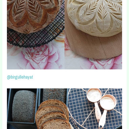
@birgullehayat