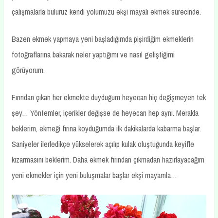
çalışmalarla buluruz kendi yolumuzu ekşi mayalı ekmek sürecinde.
Bazen ekmek yapmaya yeni başladığımda pişirdiğim ekmeklerin
fotoğraflarına bakarak neler yaptığımı ve nasıl geliştiğimi
görüyorum.
Fırından çıkan her ekmekte duyduğum heyecan hiç değişmeyen tek
şey… Yöntemler, içerikler değişse de heyecan hep aynı. Merakla
beklerim, ekmeği fırına koyduğumda ilk dakikalarda kabarma başlar.
Saniyeler ilerledikçe yükselerek açılıp kulak oluştuğunda keyifle
kızarmasını beklerim. Daha ekmek fırından çıkmadan hazırlayacağım
yeni ekmekler için yeni buluşmalar başlar ekşi mayamla…