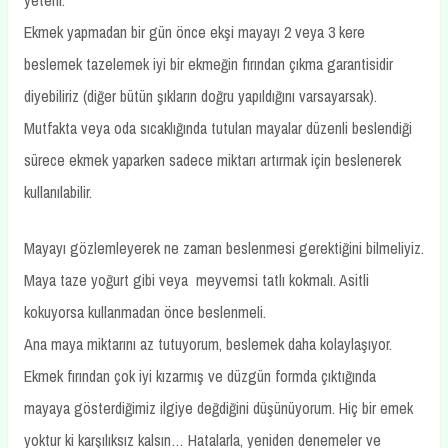
yeterli.
Ekmek yapmadan bir gün önce ekşi mayayı 2 veya 3 kere
beslemek tazelemek iyi bir ekmeğin fırından çıkma garantisidir
diyebiliriz (diğer bütün şıkların doğru yapıldığını varsayarsak).
Mutfakta veya oda sıcaklığında tutulan mayalar düzenli beslendiği
sürece ekmek yaparken sadece miktarı artırmak için beslenerek
kullanılabilir.
Mayayı gözlemleyerek ne zaman beslenmesi gerektiğini bilmeliyiz.
Maya taze yoğurt gibi veya meyvemsi tatlı kokmalı. Asitli
kokuyorsa kullanmadan önce beslenmeli.
Ana maya miktarını az tutuyorum, beslemek daha kolaylaşıyor.
Ekmek fırından çok iyi kızarmış ve düzgün formda çıktığında
mayaya gösterdiğimiz ilgiye değdiğini düşünüyorum. Hiç bir emek
yoktur ki karşılıksız kalsın… Hatalarla, yeniden denemeler ve