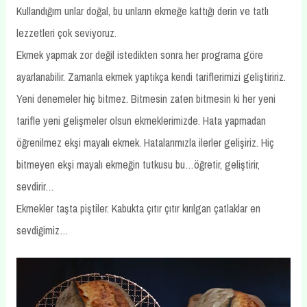
Kullandığım unlar doğal, bu unların ekmeğe kattığı derin ve tatlı
lezzetleri çok seviyoruz.
Ekmek yapmak zor değil istedikten sonra her programa göre
ayarlanabilir. Zamanla ekmek yaptıkça kendi tariflerimizi geliştiririz.
Yeni denemeler hiç bitmez. Bitmesin zaten bitmesin ki her yeni
tarifle yeni gelişmeler olsun ekmeklerimizde. Hata yapmadan
öğrenilmez ekşi mayalı ekmek. Hatalarımızla ilerler gelişiriz. Hiç
bitmeyen ekşi mayalı ekmeğin tutkusu bu…öğretir, geliştirir,
sevdirir…
Ekmekler taşta piştiler. Kabukta çıtır çıtır kırılgan çatlaklar en
sevdiğimiz…