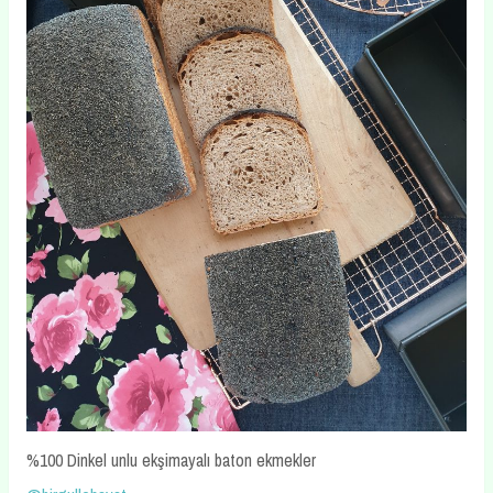
%100 Dinkel unlu ekşimayalı baton ekmekler