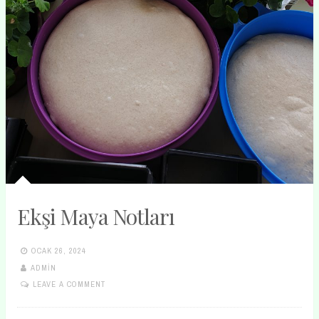
Ekşi Maya Notları
OCAK 26, 2024
ADMIN
LEAVE A COMMENT