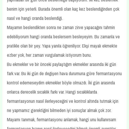
benim için yeterli. Burada önemli olan kaç kez beslendiğinden çok
nasıl ve hangi oranda beslendiği.
Mayamın beslendikten sonra ne zaman zirve yapacağını tahmin
edebiliyorum hangi oranda beslersem besleyeyim. Bu zamanla ve
pratikle olan bir şey. Yapa yanıla öğreniliyor. Ekşi mayalı ekmekte
ezber yok, her zaman vurgulamak istiyorum bunu.
Bu ekmekler ve bir önceki paylaştığım ekmekler arasında iki gün
fark var. Bu iki gün de değişen hava durumuna göre fermantasyonu
kontrol edemeseydim ekmekler böyle olmazdı. İki gün arasında
onlarca derecelik sıcaklık farkı var. Hangi sıcaklıklarda
fermantasyonun nasıl ilerleyeceğini ve kontrol altında tutmak için
ne yapmamız gerektiğini bilmeden iyi sonuçlar almak çok zor.
Mayamı tanımak, fermantasyonu anlamak, hangi unu kullanırsam
fermantasyon hızının nasıl ilerleyeceğini bilmek önemli ayrıntılar.