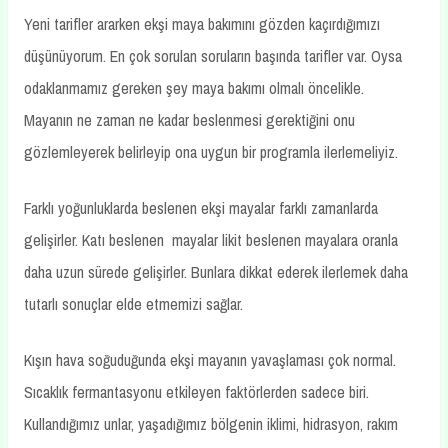
Yeni tarifler ararken ekşi maya bakımını gözden kaçırdığımızı
düşünüyorum. En çok sorulan soruların başında tarifler var. Oysa
odaklanmamız gereken şey maya bakımı olmalı öncelikle.
Mayanın ne zaman ne kadar beslenmesi gerektiğini onu
gözlemleyerek belirleyip ona uygun bir programla ilerlemeliyiz.
Farklı yoğunluklarda beslenen ekşi mayalar farklı zamanlarda
gelişirler. Katı beslenen mayalar likit beslenen mayalara oranla
daha uzun sürede gelişirler. Bunlara dikkat ederek ilerlemek daha
tutarlı sonuçlar elde etmemizi sağlar.
Kışın hava soğuduğunda ekşi mayanın yavaşlaması çok normal.
Sıcaklık fermantasyonu etkileyen faktörlerden sadece biri.
Kullandığımız unlar, yaşadığımız bölgenin iklimi, hidrasyon, rakım