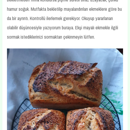
hamur soğuk. Mutfakta bekletilip mayalandırılan ekmeklere göre bu
da bir ayrıntı. Kontrollü ilerlemek gerekiyor. Okuyup yararlanan
olabilir düşüncesiyle yazıyorum buraya. Ekşi mayalı ekmekle ilgili
sormak istediklerinizi sormaktan çekinmeyin lütfen.