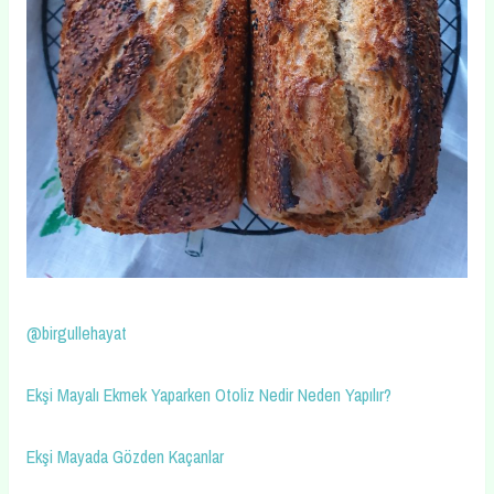
@birgullehayat
Ekşi Mayalı Ekmek Yaparken Otoliz Nedir Neden Yapılır?
Ekşi Mayada Gözden Kaçanlar