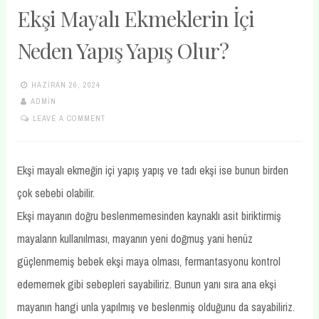
Ekşi Mayalı Ekmeklerin İçi
Neden Yapış Yapış Olur?
HAZIRAN 26, 2024
ADMIN
LEAVE A COMMENT
Ekşi mayalı ekmeğin içi yapış yapış ve tadı ekşi ise bunun birden
çok sebebi olabilir.
Ekşi mayanın doğru beslenmemesinden kaynaklı asit biriktirmiş
mayaların kullanılması, mayanın yeni doğmuş yani henüz
güçlenmemiş bebek ekşi maya olması, fermantasyonu kontrol
edememek gibi sebepleri sayabiliriz. Bunun yanı sıra ana ekşi
mayanın hangi unla yapılmış ve beslenmiş olduğunu da sayabiliriz.