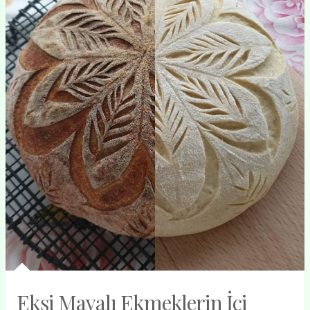
Ekşi Mayalı Ekmeklerin İçi