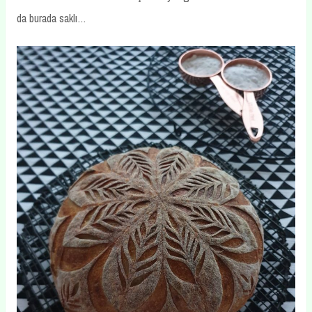
da burada saklı…