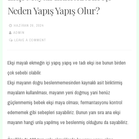
Neden Yapış Yapış Olur?
HAZIRAN 26, 2024
ADMIN
LEAVE A COMMENT
Ekşi mayalı ekmeğin içi yapış yapış ve tadı ekşi ise bunun birden
çok sebebi olabilir.
Ekşi mayanın doğru beslenmemesinden kaynaklı asit biriktirmiş
mayaların kullanılması, mayanın yeni doğmuş yani henüz
güçlenmemiş bebek ekşi maya olması, fermantasyonu kontrol
edememek gibi sebepleri sayabiliriz. Bunun yanı sıra ana ekşi
mayanın hangi unla yapılmış ve beslenmiş olduğunu da sayabiliriz.