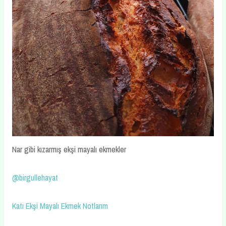
Nar gibi kızarmış ekşi mayalı ekmekler
@birgullehayat
Katı Ekşi Mayalı Ekmek Notlarım