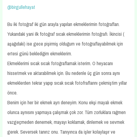
@birgullehayat
Bu iki fotoğraf iki gün arayla yapılan ekmeklerimin fotoğrafları.
Yukarıdaki yani ilk fotoğraf sıcak ekmeklerimin fotoğrafı. İkincisi (
aşağıdaki) ise gece pişirmiş olduğum ve fotoğraflayabilmek için
ertesi günü beklediğim ekmeklerim.
Ekmeklerimi sıcak sıcak fotoğraflamak isterim. O heyacanı
hissetmek ve aktarabilmek için. Bu nedenle üç gün sonra aynı
ekmeklerden tekrar yapıp sıcak sıcak fotofraflarını çekmiştim yıllar
önce.
Benim için her bir ekmek ayrı deneyim. Konu ekşi mayalı ekmek
olunca aynısını yapmaya çalışmak çok zor. Tüm zorluklara rağmen
vazgeçmeden denemek, mayayı koklamak, dinlemek ve sevmek
gerek. Seversek tanırız onu. Tanıyınca da işler kolaylaşır ve