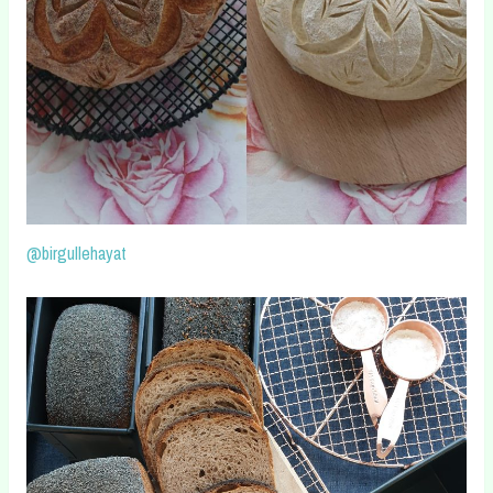
@birgullehayat