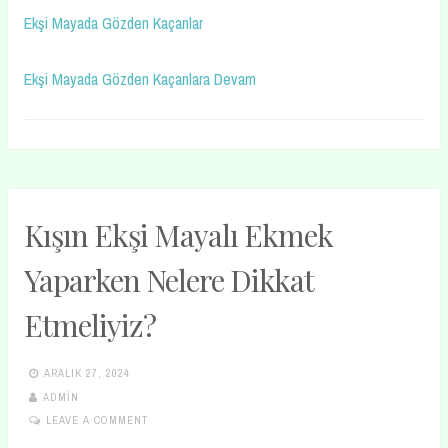
Ekşi Mayada Gözden Kaçanlar
Ekşi Mayada Gözden Kaçanlara Devam
Kışın Ekşi Mayalı Ekmek
Yaparken Nelere Dikkat
Etmeliyiz?
ARALIK 27, 2024
ADMIN
LEAVE A COMMENT