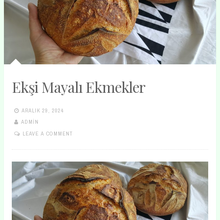
Ekşi Mayalı Ekmekler
ARALIK 29, 2024
ADMIN
LEAVE A COMMENT