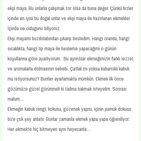
ekşi maya. Bu unlarla çalışmak zor olsa da buna değer. Çünkü bizler
içinde en iyisi bu doğal unlar ve ekşi maya ile hazırlanan ekmekler.
İçinde ne olduğunu biliyoruz.
Ekşi mayamı buzdolabından çıkarıp besledim. Hangi oranda, hangi
sıcaklıkta, hangi tip maya ile besleme yapacağımı o günün
koşullarına göre ayarlıyorum. Bu ayrıntılar ekmeğimizin farklı lezzet
ve aromalarla dolmasının sebebi. Çatlak mı yoksa kabarcıklı kabuk
mu istiyorsunuz? Bunları ayarlamakta mümkün. Ekmek ilk önce
gözümüze güzel görünmeli ki tadına bakmak isteyelim. Sonrası
malum…
Ekmeğin kabuk rengi, kokusu, gözenek yapısı, içinin pamuk dokusu
bize çok şey anlatır. Bunlar zamanla ekmek yapa yapa öğreniliyor.
Her ekmekte hiç bitmeyen aynı heyecanla…