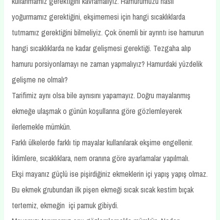
kullanmamız gerektiğini kavramalıyız. Hamurumuzu nasıl
yoğurmamız gerektiğini, ekşimemesi için hangi sıcaklıklarda
tutmamız gerektiğini bilmeliyiz. Çok önemli bir ayrıntı ise hamurun
hangi sıcaklıklarda ne kadar gelişmesi gerektiği. Tezgaha alıp
hamuru porsiyonlamayı ne zaman yapmalıyız? Hamurdaki yüzdelik
gelişme ne olmalı?
Tarifimiz aynı olsa bile aynısını yapamayız. Doğru mayalanmış
ekmeğe ulaşmak o günün koşullarına göre gözlemleyerek
ilerlemekle mümkün.
Farklı ülkelerde farklı tip mayalar kullanılarak ekşime engellenir.
İklimlere, sıcaklıklara, nem oranına göre ayarlamalar yapılmalı.
Ekşi mayanız güçlü ise pişirdiğiniz ekmeklerin içi yapış yapış olmaz.
Bu ekmek grubundan ilk pişen ekmeği sıcak sıcak kestim bıçak
tertemiz, ekmeğin içi pamuk gibiydi.