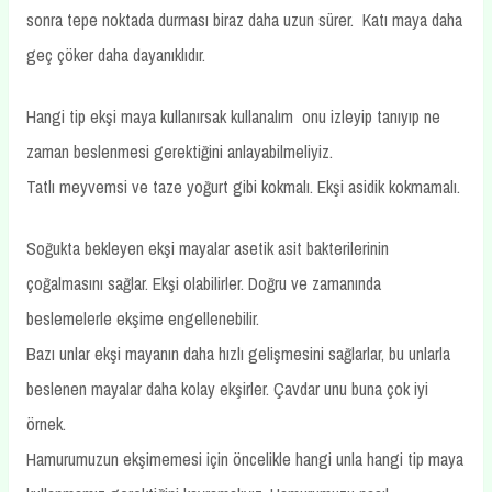
sonra tepe noktada durması biraz daha uzun sürer. Katı maya daha
geç çöker daha dayanıklıdır.
Hangi tip ekşi maya kullanırsak kullanalım onu izleyip tanıyıp ne
zaman beslenmesi gerektiğini anlayabilmeliyiz.
Tatlı meyvemsi ve taze yoğurt gibi kokmalı. Ekşi asidik kokmamalı.
Soğukta bekleyen ekşi mayalar asetik asit bakterilerinin
çoğalmasını sağlar. Ekşi olabilirler. Doğru ve zamanında
beslemelerle ekşime engellenebilir.
Bazı unlar ekşi mayanın daha hızlı gelişmesini sağlarlar, bu unlarla
beslenen mayalar daha kolay ekşirler. Çavdar unu buna çok iyi
örnek.
Hamurumuzun ekşimemesi için öncelikle hangi unla hangi tip maya