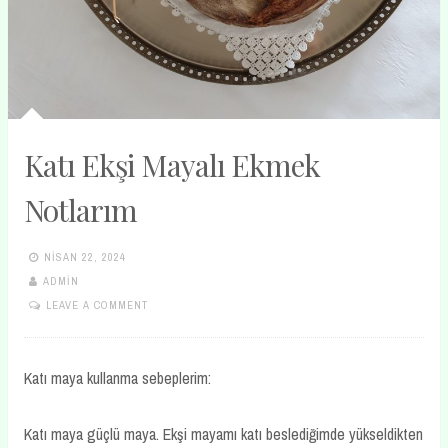
Katı Ekşi Mayalı Ekmek
Notlarım
NISAN 22, 2024
ADMIN
LEAVE A COMMENT
Katı maya kullanma sebeplerim:
Katı maya güçlü maya. Ekşi mayamı katı beslediğimde yükseldikten