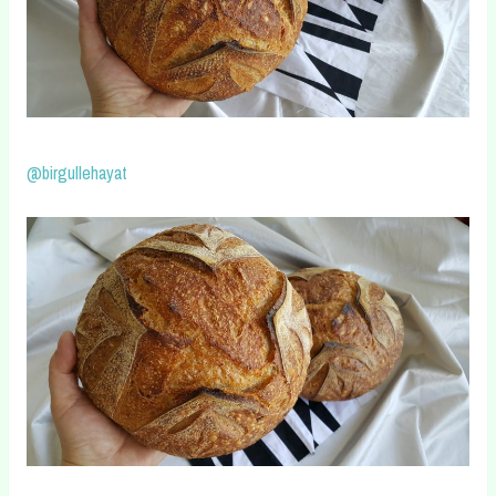
@birgullehayat