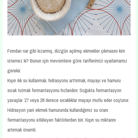
Fırından nar gibi kızarmış, düzgün açılmış ekmekler çıkmasını kim
istemez ki? Bunun için mevsimlere göre tariflerimizi uyarlamamız
gerekir.
Kışın ılık su kullanmak, hidrasyonu arttırmak, mayayı ve hamuru
sıcak tutmak fermantasyonu hızlandırır. Soğukta fermantasyon
yavaşlar. 27 veya 28 derece sıcaklıklar mayayı mutlu eder coşturur.
Hidrasyon yani ekmek hamurunda kullandığımız su oranı
fermantasyonu etkileyen faktörlerden biri. Kışın su miktarını
artırmak önemli.