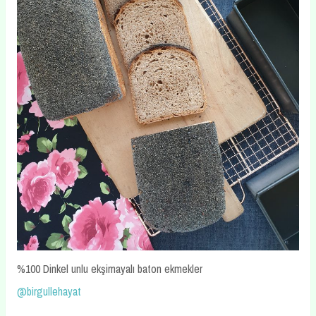
%100 Dinkel unlu ekşimayalı baton ekmekler
@birgullehayat