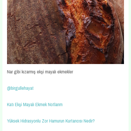
Nar gibi kızarmış ekşi mayalı ekmekler
@birgullehayat
Katı Ekşi Mayalı Ekmek Notlarım
Yüksek Hidrasyonlu Zor Hamurun Kurtarıcısı Nedir?