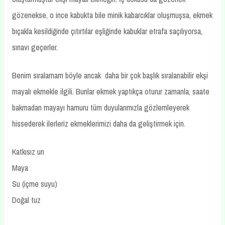
gözenekse, o ince kabukta bile minik kabarcıklar oluşmuşsa, ekmek
bıçakla kesildiğinde çıtırtılar eşliğinde kabuklar etrafa saçılıyorsa,
sınavı geçerler.
Benim sıralamam böyle ancak daha bir çok başlık sıralanabilir ekşi
mayalı ekmekle ilgili. Bunlar ekmek yaptıkça oturur zamanla, saate
bakmadan mayayı hamuru tüm duyularımızla gözlemleyerek
hissederek ilerleriz ekmeklerimizi daha da geliştirmek için.
Katkısız un
Maya
Su (içme suyu)
Doğal tuz