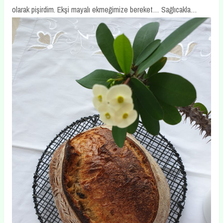
olarak pişirdim. Ekşi mayalı ekmeğimize bereket… Sağlıcakla…