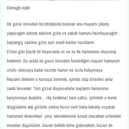
Ekmeğin kalbi
Bir gece önceden buzdolabında bulunan ana mayamı çıkarıp,
yapacağım ekmek adetine göre ve sabah hamuru hazırlayacağım
başlangıç saatine göre eşit oranlı besler hazırlarım.
Ertesi gün büyük bir heyecanla un ve su ile hamurumu oluşturup
beklerim. Bu arada bir gece önceden beslediğim mayam hamurum
otoliz oluncaya kadar hazırdır hamur ve tuzla buluşmaya.
Mayamı dinlerim o konuşur benimle, içimde olup bitenleri anlar
sanki hisseder. Tüm güzel düşüncelerle başlarım hamurumu
karıştırmaya dualarla …Hiç bırakmaz beni yalnız, içimdeki o buruk
duygularımı alıp götürür yerine huzur verir bana kabarıp coşarak.
Hamurum dinlenirken yine, ekmeklerimin konuk olacakları evlerdeki
insanları düşünürüm. Bazen bellidir kime gidecekleri, bazen de