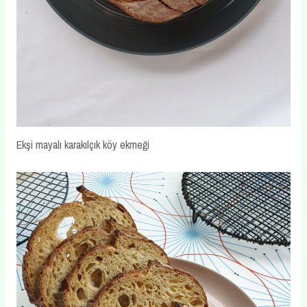
Ekşi mayalı karakılçık köy ekmeği