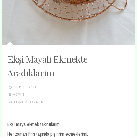
Ekşi Mayalı Ekmekte
Aradıklarım
EKIM 13, 2023
ADMIN
LEAVE A COMMENT
Ekşi maya ekmek takıntılarım
Her zaman fırın taşında pişiririm ekmeklerimi.