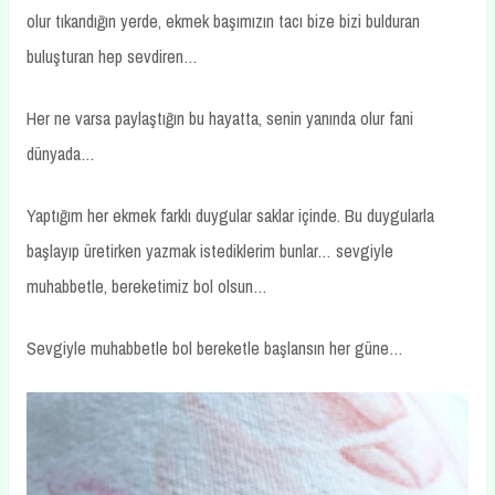
olur tıkandığın yerde, ekmek başımızın tacı bize bizi bulduran
buluşturan hep sevdiren…
Her ne varsa paylaştığın bu hayatta, senin yanında olur fani
dünyada…
Yaptığım her ekmek farklı duygular saklar içinde. Bu duygularla
başlayıp üretirken yazmak istediklerim bunlar… sevgiyle
muhabbetle, bereketimiz bol olsun…
Sevgiyle muhabbetle bol bereketle başlansın her güne…