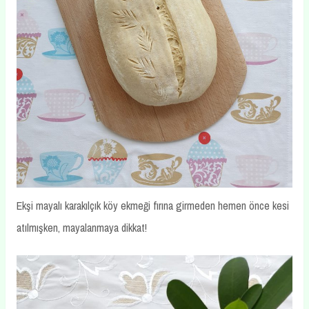
Ekşi mayalı karakılçık köy ekmeği fırına girmeden hemen önce kesi
atılmışken, mayalanmaya dikkat!