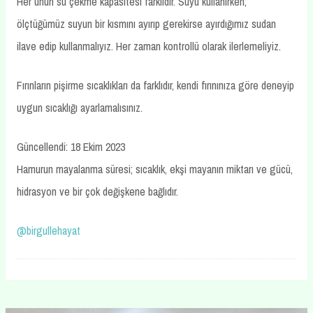
Her unun su çekme kapasitesi farklıdır. Suyu kullanırken;
ölçtüğümüz suyun bir kısmını ayırıp gerekirse ayırdığımız sudan
ilave edip kullanmalıyız. Her zaman kontrollü olarak ilerlemeliyiz.
Fırınların pişirme sıcaklıkları da farklıdır, kendi fırınınıza göre deneyip
uygun sıcaklığı ayarlamalısınız.
Güncellendi: 18 Ekim 2023
Hamurun mayalanma süresi; sıcaklık, ekşi mayanın miktarı ve gücü,
hidrasyon ve bir çok değişkene bağlıdır.
@birgullehayat