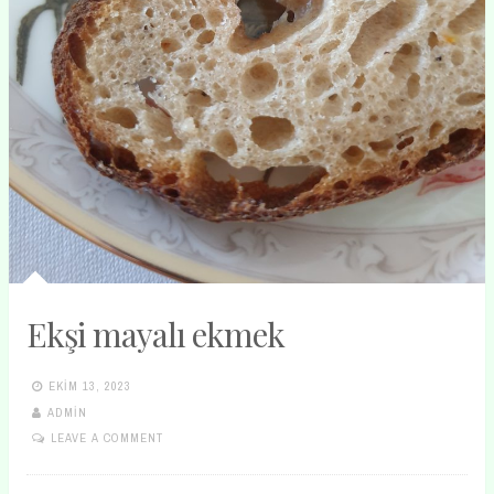
Ekşi mayalı ekmek
EKIM 13, 2023
ADMIN
LEAVE A COMMENT