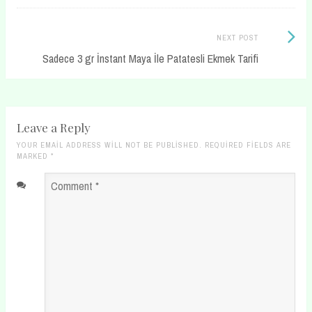
Next
NEXT POST
Post:
Sadece 3 gr İnstant Maya İle Patatesli Ekmek Tarifi
Leave a Reply
YOUR EMAIL ADDRESS WILL NOT BE PUBLISHED. REQUIRED FIELDS ARE
MARKED
*
Comment
*