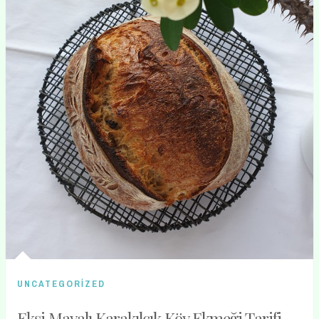
UNCATEGORIZED
Ekşi Mayalı Karakılçık Köy Ekmeği Tarifi