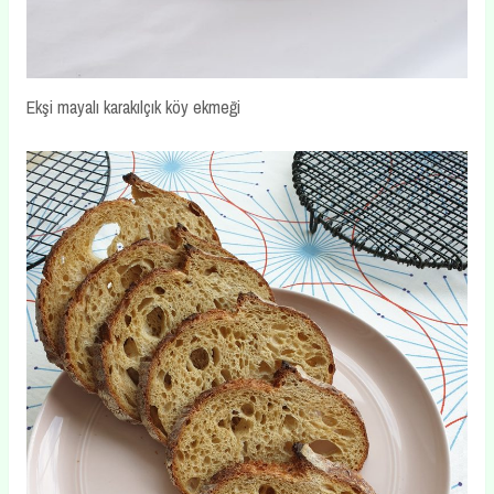
Ekşi mayalı karakılçık köy ekmeği