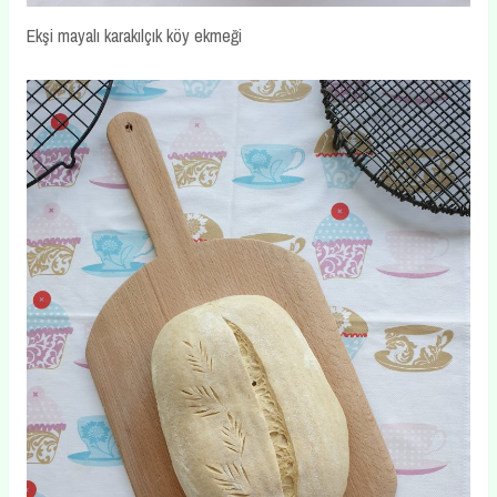
Ekşi mayalı karakılçık köy ekmeği