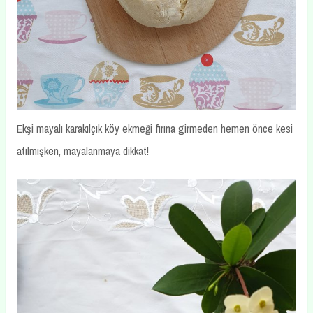
Ekşi mayalı karakılçık köy ekmeği fırına girmeden hemen önce kesi
atılmışken, mayalanmaya dikkat!