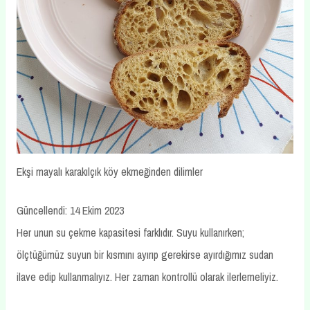
Ekşi mayalı karakılçık köy ekmeğinden dilimler
Güncellendi: 14 Ekim 2023
Her unun su çekme kapasitesi farklıdır. Suyu kullanırken;
ölçtüğümüz suyun bir kısmını ayırıp gerekirse ayırdığımız sudan
ilave edip kullanmalıyız. Her zaman kontrollü olarak ilerlemeliyiz.