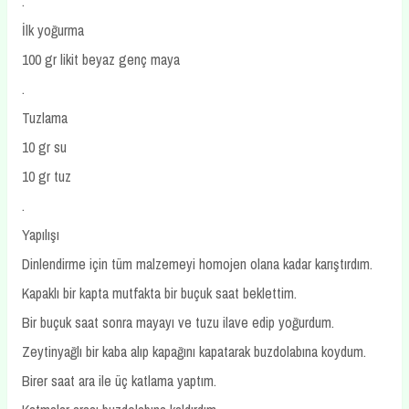
.
İlk yoğurma
100 gr likit beyaz genç maya
.
Tuzlama
10 gr su
10 gr tuz
.
Yapılışı
Dinlendirme için tüm malzemeyi homojen olana kadar karıştırdım.
Kapaklı bir kapta mutfakta bir buçuk saat beklettim.
Bir buçuk saat sonra mayayı ve tuzu ilave edip yoğurdum.
Zeytinyağlı bir kaba alıp kapağını kapatarak buzdolabına koydum.
Birer saat ara ile üç katlama yaptım.