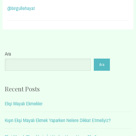
@birgullehayat
Ara
Ara
Recent Posts
Ekşi Mayalı Ekmekler
Kışın Ekşi Mayalı Ekmek Yaparken Nelere Dikkat Etmeliyiz?