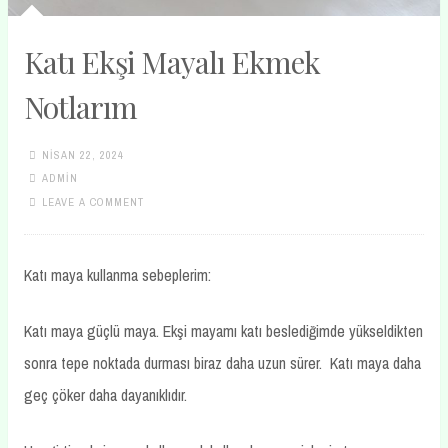
Katı Ekşi Mayalı Ekmek
Notlarım
NISAN 22, 2024
ADMIN
LEAVE A COMMENT
Katı maya kullanma sebeplerim:
Katı maya güçlü maya. Ekşi mayamı katı beslediğimde yükseldikten
sonra tepe noktada durması biraz daha uzun sürer. Katı maya daha
geç çöker daha dayanıklıdır.