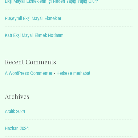
Ekşi Mayalı Ekmeklerin İçi Neden Yapış Yapış Olur?
Ruşeymli Ekşi Mayalı Ekmekler
Katı Ekşi Mayalı Ekmek Notlarım
Recent Comments
A WordPress Commenter
-
Herkese merhaba!
Archives
Aralık 2024
Haziran 2024