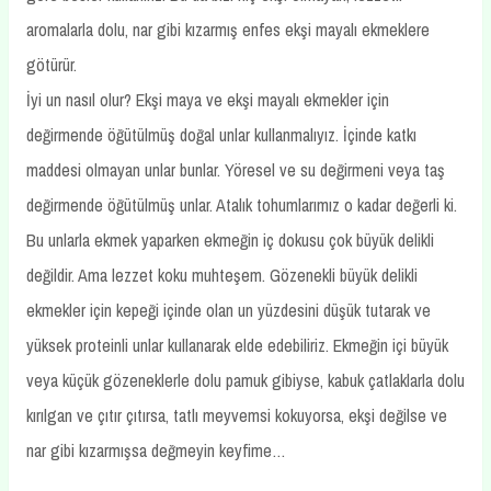
aromalarla dolu, nar gibi kızarmış enfes ekşi mayalı ekmeklere
götürür.
İyi un nasıl olur? Ekşi maya ve ekşi mayalı ekmekler için
değirmende öğütülmüş doğal unlar kullanmalıyız. İçinde katkı
maddesi olmayan unlar bunlar. Yöresel ve su değirmeni veya taş
değirmende öğütülmüş unlar. Atalık tohumlarımız o kadar değerli ki.
Bu unlarla ekmek yaparken ekmeğin iç dokusu çok büyük delikli
değildir. Ama lezzet koku muhteşem. Gözenekli büyük delikli
ekmekler için kepeği içinde olan un yüzdesini düşük tutarak ve
yüksek proteinli unlar kullanarak elde edebiliriz. Ekmeğin içi büyük
veya küçük gözeneklerle dolu pamuk gibiyse, kabuk çatlaklarla dolu
kırılgan ve çıtır çıtırsa, tatlı meyvemsi kokuyorsa, ekşi değilse ve
nar gibi kızarmışsa değmeyin keyfime…