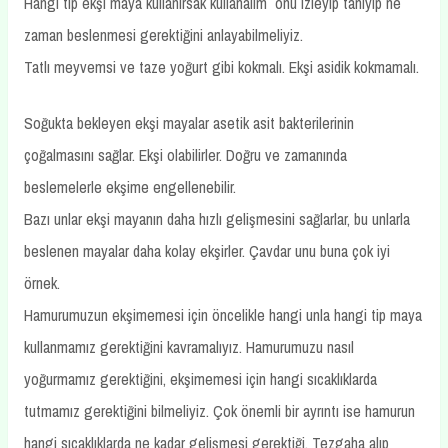
Hangi tip ekşi maya kullanırsak kullanalım onu izleyip tanıyıp ne
zaman beslenmesi gerektiğini anlayabilmeliyiz.
Tatlı meyvemsi ve taze yoğurt gibi kokmalı. Ekşi asidik kokmamalı.
Soğukta bekleyen ekşi mayalar asetik asit bakterilerinin
çoğalmasını sağlar. Ekşi olabilirler. Doğru ve zamanında
beslemelerle ekşime engellenebilir.
Bazı unlar ekşi mayanın daha hızlı gelişmesini sağlarlar, bu unlarla
beslenen mayalar daha kolay ekşirler. Çavdar unu buna çok iyi
örnek.
Hamurumuzun ekşimemesi için öncelikle hangi unla hangi tip maya
kullanmamız gerektiğini kavramalıyız. Hamurumuzu nasıl
yoğurmamız gerektiğini, ekşimemesi için hangi sıcaklıklarda
tutmamız gerektiğini bilmeliyiz. Çok önemli bir ayrıntı ise hamurun
hangi sıcaklıklarda ne kadar gelişmesi gerektiği. Tezgaha alıp