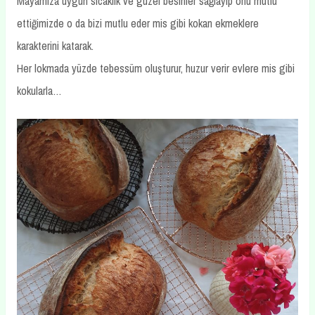
Mayamıza uygun sıcaklık ve güzel besinler sağlayıp onu mutlu
ettiğimizde o da bizi mutlu eder mis gibi kokan ekmeklere
karakterini katarak.
Her lokmada yüzde tebessüm oluşturur, huzur verir evlere mis gibi
kokularla…