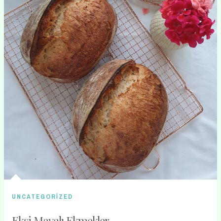
UNCATEGORIZED
Ekşi Mayalı Ekmekler