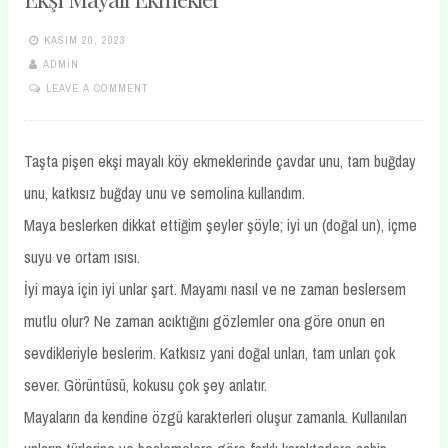
KASIM 20, 2023
ADMIN
LEAVE A COMMENT
Taşta pişen ekşi mayalı köy ekmeklerinde çavdar unu, tam buğday
unu, katkısız buğday unu ve semolina kullandım.
Maya beslerken dikkat ettiğim şeyler şöyle; iyi un (doğal un), içme
suyu ve ortam ısısı.
İyi maya için iyi unlar şart. Mayamı nasıl ve ne zaman beslersem
mutlu olur? Ne zaman acıktığını gözlemler ona göre onun en
sevdikleriyle beslerim. Katkısız yani doğal unları, tam unları çok
sever. Görüntüsü, kokusu çok şey anlatır.
Mayaların da kendine özgü karakterleri oluşur zamanla. Kullanılan