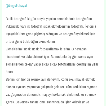
@birgullehayat
Bu iki fotoğraf iki gün arayla yapılan ekmeklerimin fotoğrafları.
Yukarıdaki yani ilk fotoğraf sıcak ekmeklerimin fotoğrafı. İkincisi (
aşağıdaki) ise gece pişirmiş olduğum ve fotoğraflayabilmek için
ertesi günü beklediğim ekmeklerim.
Ekmeklerimi sıcak sıcak fotoğraflamak isterim. O heyacanı
hissetmek ve aktarabilmek için. Bu nedenle üç gün sonra aynı
ekmeklerden tekrar yapıp sıcak sıcak fotofraflarını çekmiştim yıllar
önce.
Benim için her bir ekmek ayrı deneyim. Konu ekşi mayalı ekmek
olunca aynısını yapmaya çalışmak çok zor. Tüm zorluklara rağmen
vazgeçmeden denemek, mayayı koklamak, dinlemek ve sevmek
gerek. Seversek tanırız onu. Tanıyınca da işler kolaylaşır ve