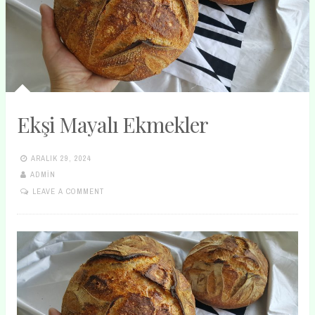
Ekşi Mayalı Ekmekler
ARALIK 29, 2024
ADMIN
LEAVE A COMMENT