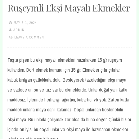
Ruşeymli Ekşi Mayalı Ekmekler
MAYIS 1, 2024
ADMIN
LEAVE A COMMENT
Taşta pişen bu ekşi mayalı ekmekleri hazırlarken 15 gr ruşeym
kullandım. Dört ekmek hamuru için 15 gr. Ekmekler çıtır çıtırlar,
kabuk kırılgan çatlaklarla dolu. Besleyerek tazelediğim ekşi maya
ve sadece un su ve tuz var bu ekmeklerde. Unlar doğal yani katkı
maddesiz. İçlerinde herhangi ağartıcı, kabartıcı vb yok. Zaten katkı
maddeli unlarla maya canlı kalamaz. Doğal unlardan beslenebilir
ekşi maya. Bu unlarla çalışmak zor olsa da buna değer. Çünkü bizler
içinde en iyisi bu doğal unlar ve ekşi maya ile hazırlanan ekmekler.