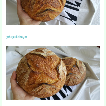
@birgullehayat