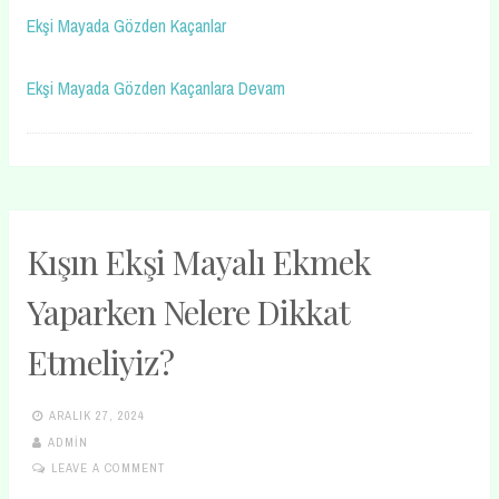
Ekşi Mayada Gözden Kaçanlar
Ekşi Mayada Gözden Kaçanlara Devam
Kışın Ekşi Mayalı Ekmek
Yaparken Nelere Dikkat
Etmeliyiz?
ARALIK 27, 2024
ADMIN
LEAVE A COMMENT