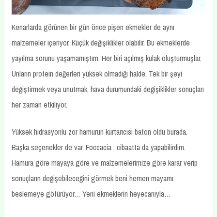
Kenarlarda görünen bir gün önce pişen ekmekler de aynı
malzemeler içeriyor. Küçük değişiklikler olabilir. Bu ekmeklerde
yayılma sorunu yaşamamıştım. Her biri açılmış kulak oluşturmuşlar.
Unların protein değerleri yüksek olmadığı halde. Tek bir şeyi
değiştirmek veya unutmak, hava durumundaki değişiklikler sonuçları
her zaman etkiliyor.
Yüksek hidrasyonlu zor hamurun kurtarıcısı baton oldu burada.
Başka seçenekler de var. Foccacia , cibaatta da yapabilirdim.
Hamura göre mayaya göre ve malzemelerimize göre karar verip
sonuçların değişebileceğini görmek beni hemen mayamı
beslemeye götürüyor… Yeni ekmeklerin heyecanıyla…