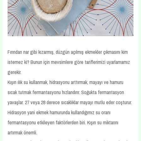
Fırından nar gibi kızarmış, düzgün açılmış ekmekler çıkmasını kim
istemez ki? Bunun için mevsimlere göre tariflerimizi uyarlamamız
gerekir.
Kışın ılık su kullanmak, hidrasyonu arttırmak, mayayı ve hamuru
sıcak tutmak fermantasyonu hızlandırır. Soğukta fermantasyon
yavaşlar. 27 veya 28 derece sıcaklıklar mayayı mutlu eder coşturur.
Hidrasyon yani ekmek hamurunda kullandığımız su oranı
fermantasyonu etkileyen faktörlerden biri. Kışın su miktarını
artırmak önemli.