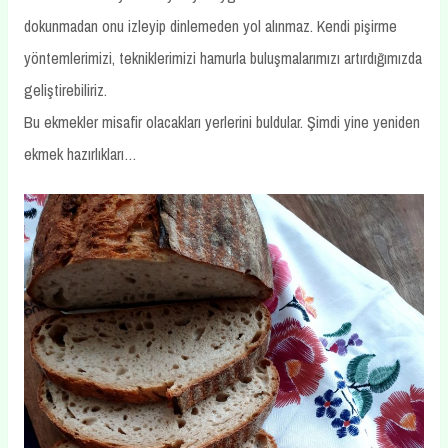
dokunmadan onu izleyip dinlemeden yol alınmaz. Kendi pişirme
yöntemlerimizi, tekniklerimizi hamurla buluşmalarımızı artırdığımızda
geliştirebiliriz.
Bu ekmekler misafir olacakları yerlerini buldular. Şimdi yine yeniden
ekmek hazırlıkları…