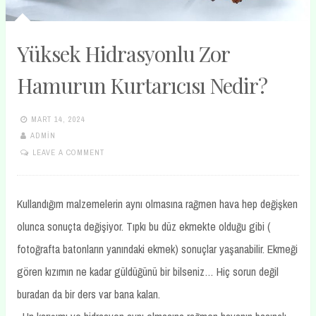
Yüksek Hidrasyonlu Zor
Hamurun Kurtarıcısı Nedir?
MART 14, 2024
ADMIN
LEAVE A COMMENT
Kullandığım malzemelerin aynı olmasına rağmen hava hep değişken
olunca sonuçta değişiyor. Tıpkı bu düz ekmekte olduğu gibi (
fotoğrafta batonların yanındaki ekmek) sonuçlar yaşanabilir. Ekmeği
gören kızımın ne kadar güldüğünü bir bilseniz… Hiç sorun değil
buradan da bir ders var bana kalan.